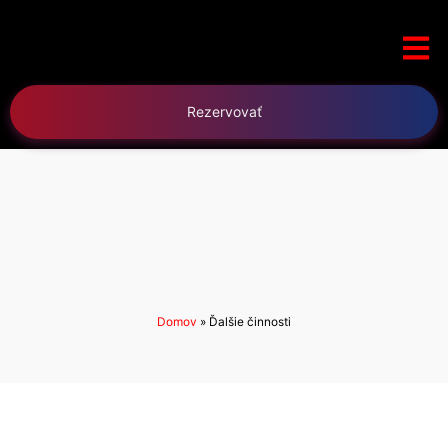
Rezervovať
Domov
»
Ďalšie činnosti